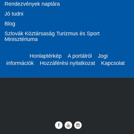
Rendezvények naptára
Jó tudni
Blog
Szlovák Köztársaság Turizmus és Sport
Minisztériuma
Honlaptérkép
A portálról
Jogi
információk
Hozzáférési nyilatkozat
Kapcsolat