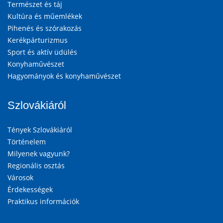
Természet és táj
Kultúra és műemlékek
Pihenés és szórakozás
Kerékpárturizmus
Sport és aktív üdülés
Konyhaművészet
Hagyományok és konyhaművészet
Szlovákiáról
Tények Szlovákiáról
Történelem
Milyenek vagyunk?
Regionális osztás
Városok
Érdekességek
Praktikus információk