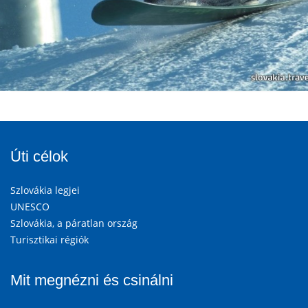
Úti célok
Szlovákia legjei
UNESCO
Szlovákia, a páratlan ország
Turisztikai régiók
Mit megnézni és csinálni