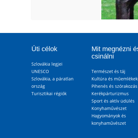
Úti célok
Mit megnézni é
csinálni
Szlovákia legjei
UNESCO
Természet és táj
Szlovákia, a páratlan
Kultúra és műemlékek
ország
Pihenés és szórakozás
Turisztikai régiók
Kerékpárturizmus
Sport és aktív üdülés
Konyhaművészet
Hagyományok és
konyhaművészet