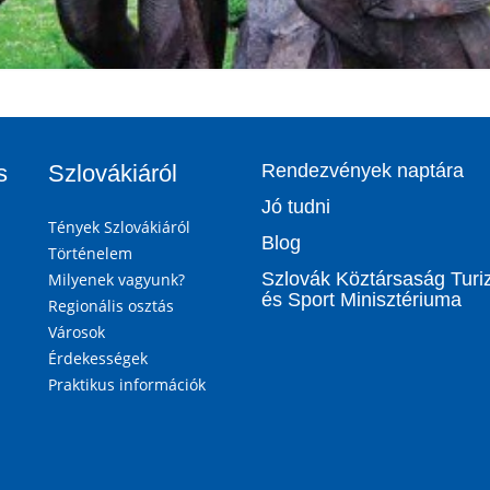
s
Szlovákiáról
Rendezvények naptára
Jó tudni
Tények Szlovákiáról
Blog
Történelem
Szlovák Köztársaság Tur
Milyenek vagyunk?
és Sport Minisztériuma
Regionális osztás
Városok
Érdekességek
Praktikus információk