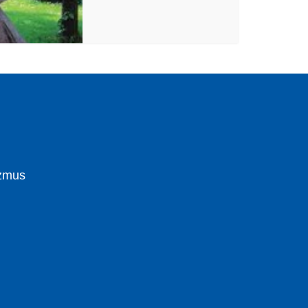
izmus