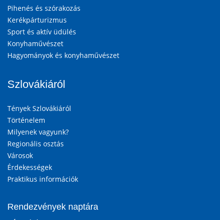
Pihenés és szórakozás
Kerékpárturizmus
Sport és aktív üdülés
Konyhaművészet
Hagyományok és konyhaművészet
Szlovákiáról
Tények Szlovákiáról
Történelem
Milyenek vagyunk?
Regionális osztás
Városok
Érdekességek
Praktikus információk
Rendezvények naptára