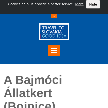
Cookies help us provide a better service
More
Hide
Főoldal
A Bajmóci Állatkert (Bojnice)
A Bajmóci
Állatkert
(Bojnice)