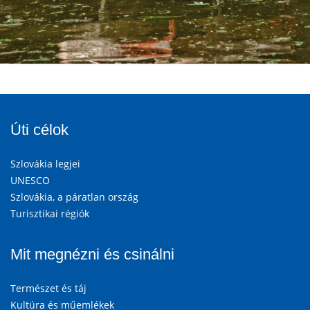
Úti célok
Szlovákia legjei
UNESCO
Szlovákia, a páratlan ország
Turisztikai régiók
Mit megnézni és csinálni
Természet és táj
Kultúra és műemlékek