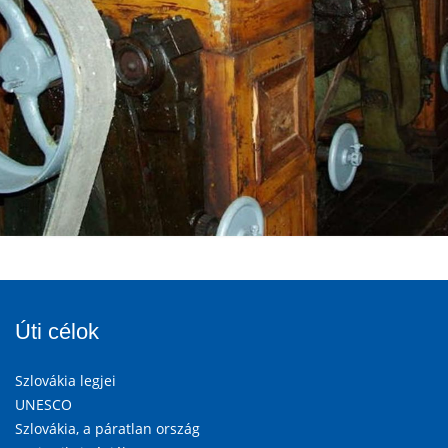
Úti célok
Szlovákia legjei
UNESCO
Szlovákia, a páratlan ország