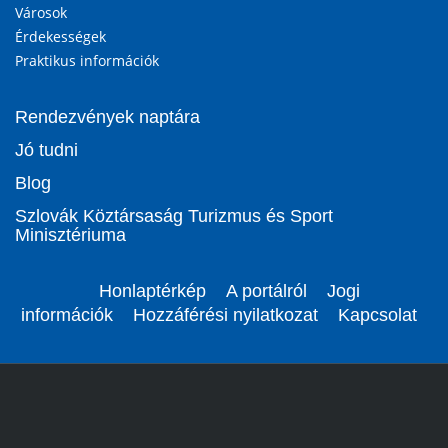
Városok
Érdekességek
Praktikus információk
Rendezvények naptára
Jó tudni
Blog
Szlovák Köztársaság Turizmus és Sport
Minisztériuma
Honlaptérkép
A portálról
Jogi
információk
Hozzáférési nyilatkozat
Kapcsolat