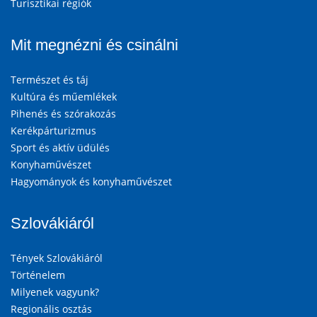
Turisztikai régiók
Mit megnézni és csinálni
Természet és táj
Kultúra és műemlékek
Pihenés és szórakozás
Kerékpárturizmus
Sport és aktív üdülés
Konyhaművészet
Hagyományok és konyhaművészet
Szlovákiáról
Tények Szlovákiáról
Történelem
Milyenek vagyunk?
Regionális osztás