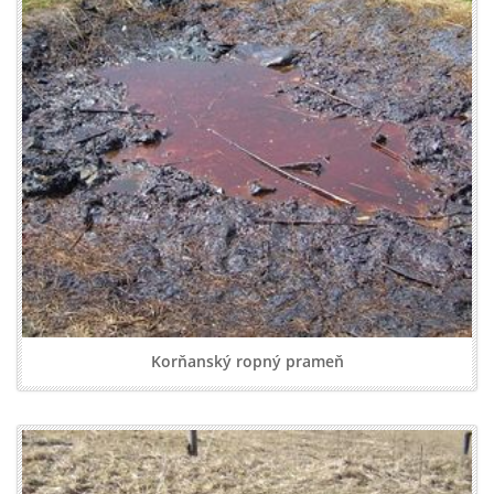
Korňanský ropný prameň