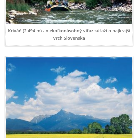
Kriváň (2 494 m) - niekoľkonásobný víťaz súťaží o najkrajší
vrch Slovenska