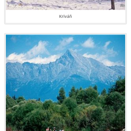
Kriváň