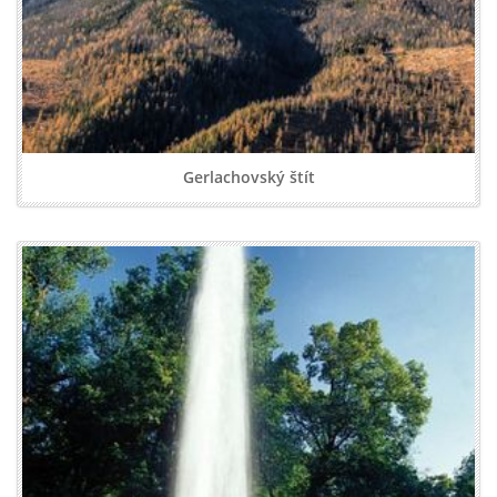
Gerlachovský štít