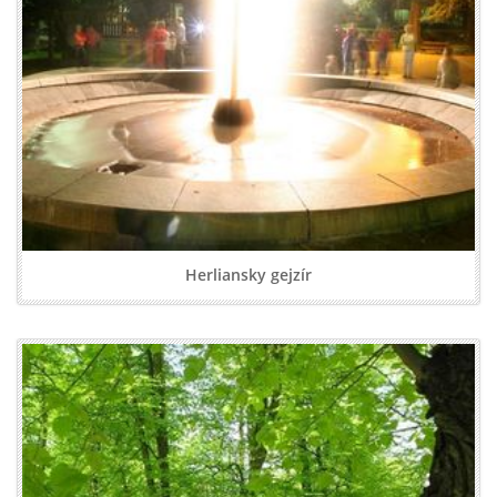
Herliansky gejzír