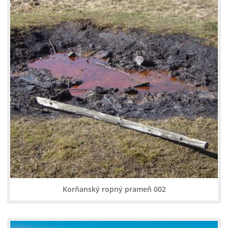
Korňanský ropný prameň 002