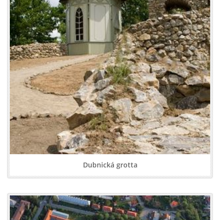
Dubnická grotta