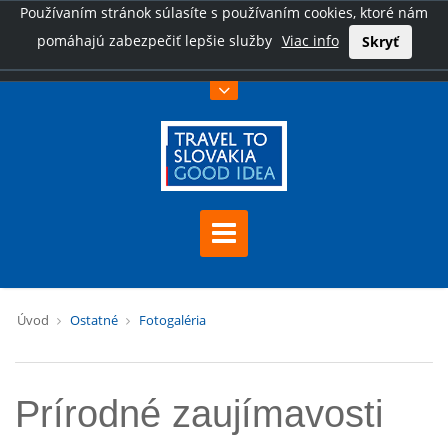
Používaním stránok súlasíte s používaním cookies, ktoré nám
pomáhajú zabezpečiť lepšie služby
Viac info
Skryť
Úvod
Ostatné
Fotogaléria
Prírodné zaujímavosti