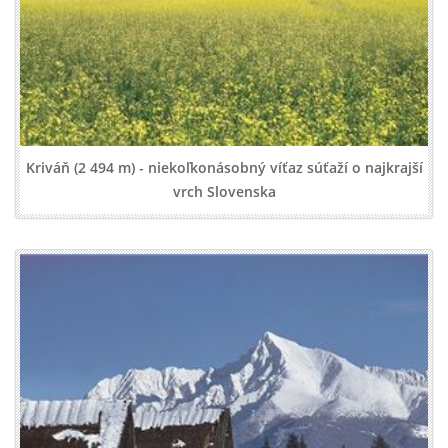
Kriváň (2 494 m) - niekoľkonásobný víťaz súťaží o najkrajší
vrch Slovenska