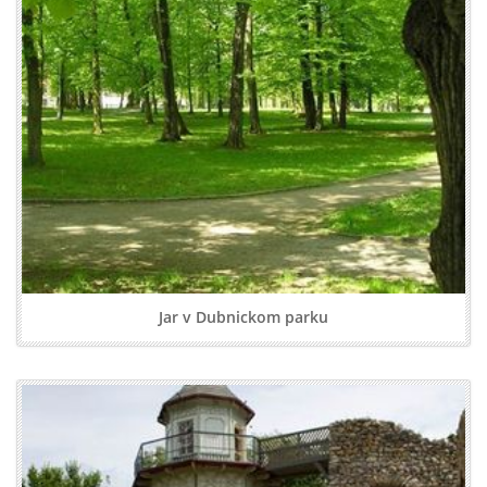
Jar v Dubnickom parku