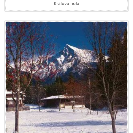
Kráľova hoľa