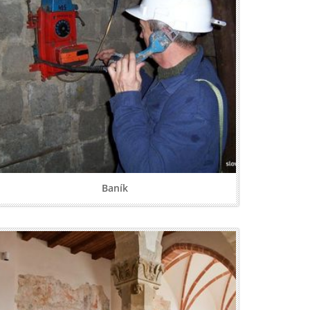
Baník