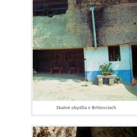
Skalné obydlia v Brhlovciach