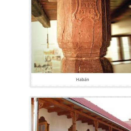
Habán