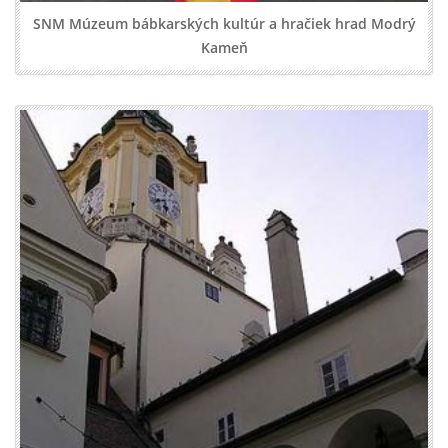
SNM Múzeum bábkarských kultúr a hračiek hrad Modrý
Kameň