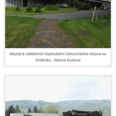
Múzejné oddelenie Vojenského historického múzea vo
Svidníku - hlavná budova