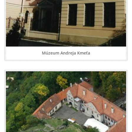
Múzeum Andreja Kmeťa