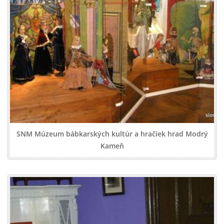
SNM Múzeum bábkarských kultúr a hračiek hrad Modrý
Kameň