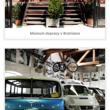
Múzeum dopravy v Bratislave