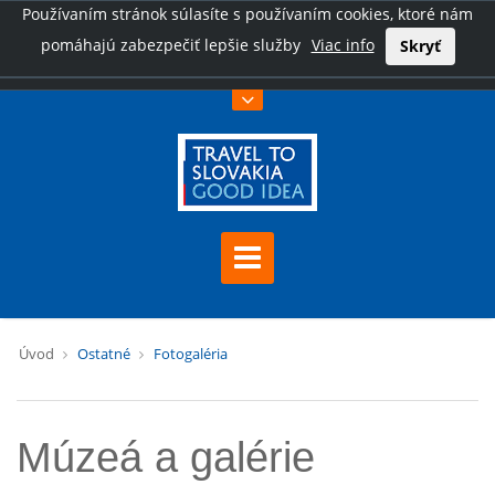
Používaním stránok súlasíte s používaním cookies, ktoré nám
pomáhajú zabezpečiť lepšie služby
Viac info
Skryť
Úvod
Ostatné
Fotogaléria
Múzeá a galérie