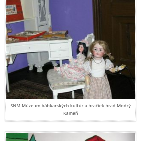
SNM Múzeum bábkarských kultúr a hračiek hrad Modrý
Kameň