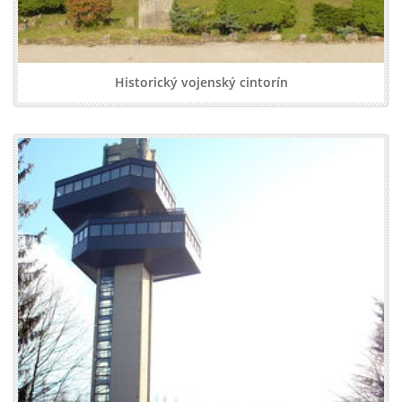
Historický vojenský cintorín