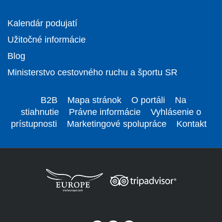
Kalendár podujatí
Užitočné informácie
Blog
Ministerstvo cestovného ruchu a športu SR
B2B
Mapa stránok
O portáli
Na
stiahnutie
Právne informácie
Vyhlásenie o
prístupnosti
Marketingové spolupráce
Kontakt