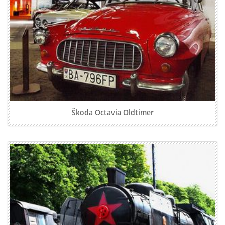
Škoda Octavia Oldtimer