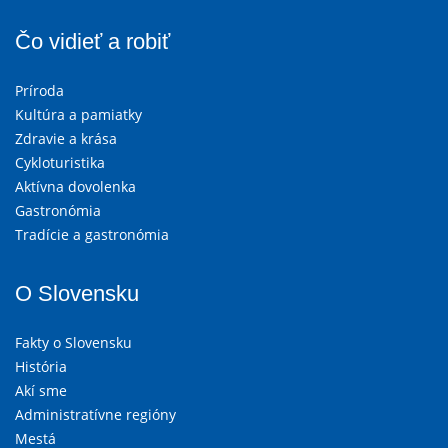
Čo vidieť a robiť
Príroda
Kultúra a pamiatky
Zdravie a krása
Cykloturistika
Aktívna dovolenka
Gastronómia
Tradície a gastronómia
O Slovensku
Fakty o Slovensku
História
Akí sme
Administratívne regióny
Mestá