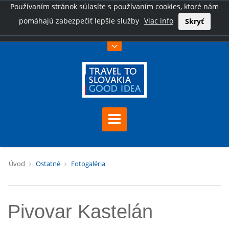
Používaním stránok súlasíte s používaním cookies, ktoré nám
pomáhajú zabezpečiť lepšie služby
Viac info
Skryť
Úvod
Ostatné
Fotogaléria
Pivovar Kastelán