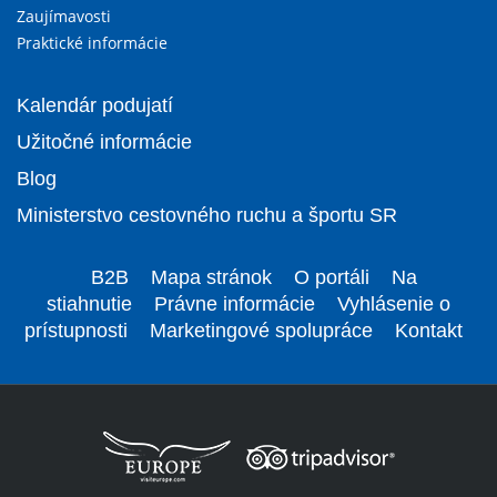
Zaujímavosti
Praktické informácie
Kalendár podujatí
Užitočné informácie
Blog
Ministerstvo cestovného ruchu a športu SR
B2B
Mapa stránok
O portáli
Na
stiahnutie
Právne informácie
Vyhlásenie o
prístupnosti
Marketingové spolupráce
Kontakt