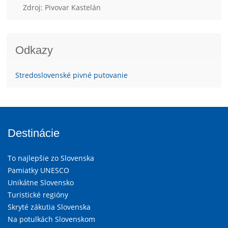
Zdroj: Pivovar Kastelán
Odkazy
Stredoslovenské pivné putovanie
Destinácie
To najlepšie zo Slovenska
Pamiatky UNESCO
Unikátne Slovensko
Turistické regióny
Skryté zákutia Slovenska
Na potulkách Slovenskom