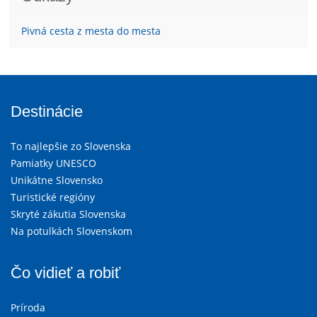
Pivná cesta z mesta do mesta
Destinácie
To najlepšie zo Slovenska
Pamiatky UNESCO
Unikátne Slovensko
Turistické regióny
Skryté zákutia Slovenska
Na potulkách Slovenskom
Čo vidieť a robiť
Príroda