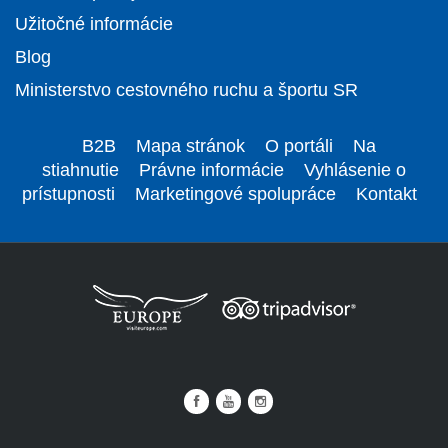
Užitočné informácie
Blog
Ministerstvo cestovného ruchu a športu SR
B2B
Mapa stránok
O portáli
Na
stiahnutie
Právne informácie
Vyhlásenie o
prístupnosti
Marketingové spolupráce
Kontakt