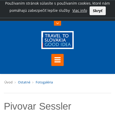
Používaním stránok súlasíte s používaním cookies, ktoré nám
pomáhajú zabezpečiť lepšie služby
Viac info
Skryť
Úvod
Ostatné
Fotogaléria
Pivovar Sessler