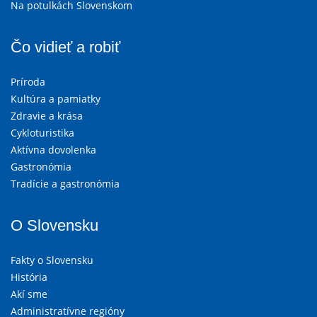
Na potulkách Slovenskom
Čo vidieť a robiť
Príroda
Kultúra a pamiatky
Zdravie a krása
Cykloturistika
Aktívna dovolenka
Gastronómia
Tradície a gastronómia
O Slovensku
Fakty o Slovensku
História
Akí sme
Administratívne regióny