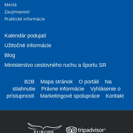
Mestá
Zaujímavosti
Praktické informácie
Kalendár podujatí
Užitočné informácie
Blog
Ministerstvo cestovného ruchu a športu SR
B2B
Mapa stránok
O portáli
Na
stiahnutie
Právne informácie
Vyhlásenie o
prístupnosti
Marketingové spolupráce
Kontakt