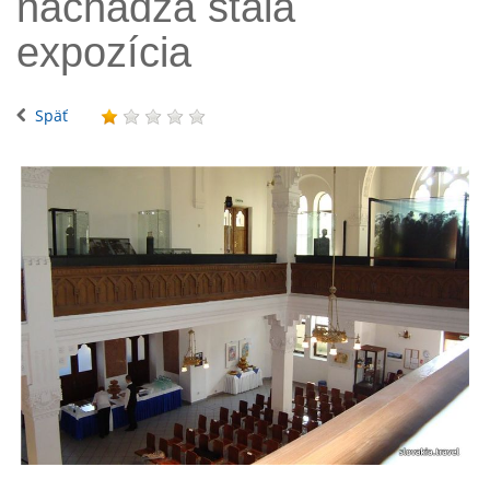
nachádza stála
expozícia
Späť