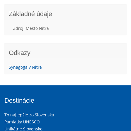
Základné údaje
Zdroj: Mesto Nitra
Odkazy
Synagóga v Nitre
Destinácie
To najlepšie zo Slovenska
Pamiatky UNESCO
Unikátne Slovensko