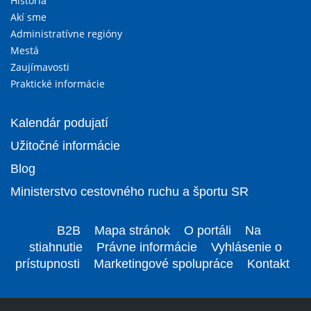
História
Akí sme
Administratívne regióny
Mestá
Zaujímavosti
Praktické informácie
Kalendár podujatí
Užitočné informácie
Blog
Ministerstvo cestovného ruchu a športu SR
B2B
Mapa stránok
O portáli
Na
stiahnutie
Právne informácie
Vyhlásenie o
prístupnosti
Marketingové spolupráce
Kontakt