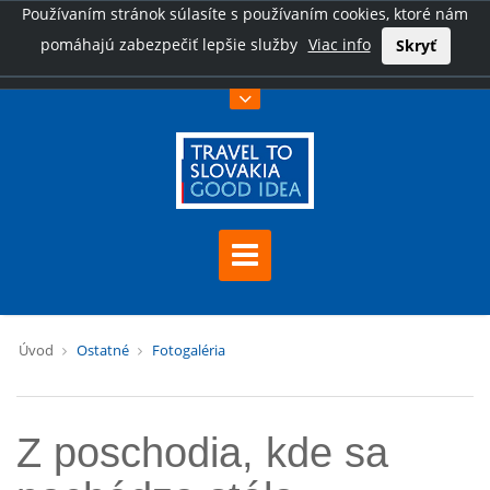
Používaním stránok súlasíte s používaním cookies, ktoré nám
pomáhajú zabezpečiť lepšie služby
Viac info
Skryť
Úvod
Ostatné
Fotogaléria
Z poschodia, kde sa