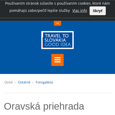
Používaním stránok súlasíte s používaním cookies, ktoré nám
pomáhajú zabezpečiť lepšie služby
Viac info
Skryť
Úvod
Ostatné
Fotogaléria
Oravská priehrada