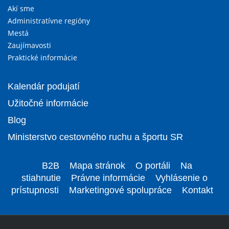
Akí sme
Administratívne regióny
Mestá
Zaujímavosti
Praktické informácie
Kalendár podujatí
Užitočné informácie
Blog
Ministerstvo cestovného ruchu a športu SR
B2B
Mapa stránok
O portáli
Na
stiahnutie
Právne informácie
Vyhlásenie o
prístupnosti
Marketingové spolupráce
Kontakt