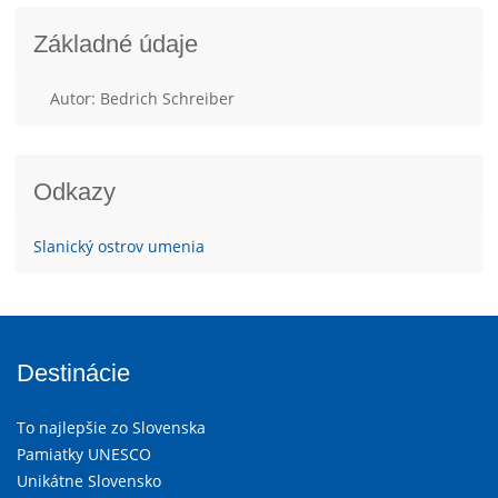
Základné údaje
Autor: Bedrich Schreiber
Odkazy
Slanický ostrov umenia
Destinácie
To najlepšie zo Slovenska
Pamiatky UNESCO
Unikátne Slovensko