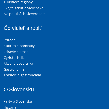
Turistické regióny
Skryté zákutia Slovenska
Na potulkách Slovenskom
Čo vidieť a robiť
Príroda
Kultúra a pamiatky
Zdravie a krása
Cykloturistika
Aktívna dovolenka
Gastronómia
Tradície a gastronómia
O Slovensku
Fakty o Slovensku
História