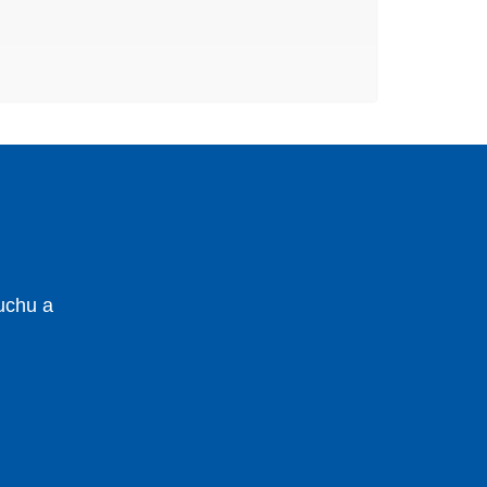
uchu a