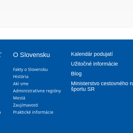
ť
O Slovensku
Kalendár podujatí
Užitočné informácie
Fakty o Slovensku
Blog
História
Ministerstvo cestovného r
Akí sme
športu SR
Administratívne regióny
Mestá
Zaujímavosti
a
Praktické informácie