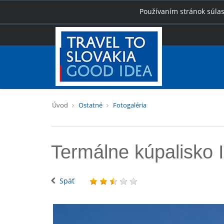
Používaním stránok súlas
Úvod
Ostatné
Fotogaléria
Termálne kúpalisko
Späť