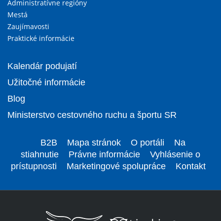
Administratívne regióny
Mestá
Zaujímavosti
Praktické informácie
Kalendár podujatí
Užitočné informácie
Blog
Ministerstvo cestovného ruchu a športu SR
B2B
Mapa stránok
O portáli
Na
stiahnutie
Právne informácie
Vyhlásenie o
prístupnosti
Marketingové spolupráce
Kontakt