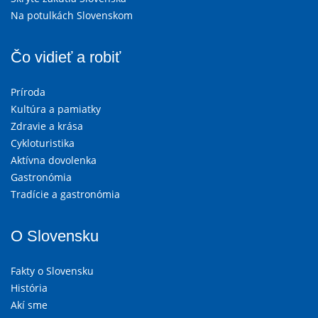
Na potulkách Slovenskom
Čo vidieť a robiť
Príroda
Kultúra a pamiatky
Zdravie a krása
Cykloturistika
Aktívna dovolenka
Gastronómia
Tradície a gastronómia
O Slovensku
Fakty o Slovensku
História
Akí sme