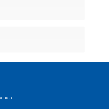
uchu a