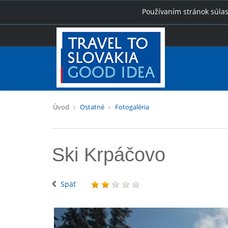
Používaním stránok súlas
Úvod
Ostatné
Fotogaléria
Ski Krpáčovo
Späť