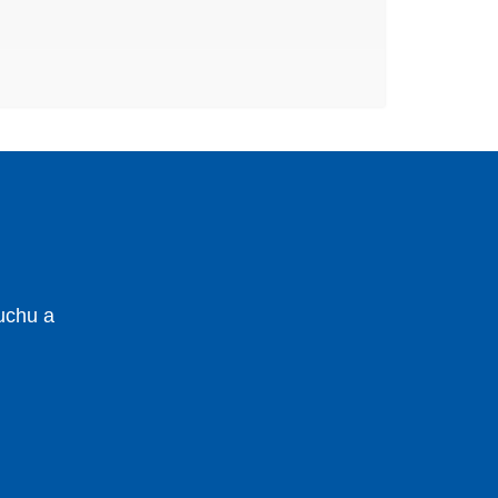
uchu a