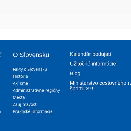
ť
O Slovensku
Kalendár podujatí
Užitočné informácie
Fakty o Slovensku
Blog
História
Ministerstvo cestovného r
Akí sme
športu SR
Administratívne regióny
Mestá
Zaujímavosti
a
Praktické informácie