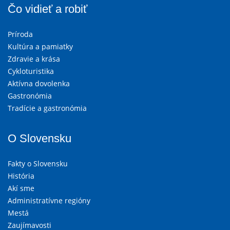
Čo vidieť a robiť
Príroda
Kultúra a pamiatky
Zdravie a krása
Cykloturistika
Aktívna dovolenka
Gastronómia
Tradície a gastronómia
O Slovensku
Fakty o Slovensku
História
Akí sme
Administratívne regióny
Mestá
Zaujímavosti