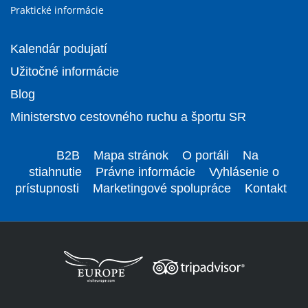
Praktické informácie
Kalendár podujatí
Užitočné informácie
Blog
Ministerstvo cestovného ruchu a športu SR
B2B
Mapa stránok
O portáli
Na
stiahnutie
Právne informácie
Vyhlásenie o
prístupnosti
Marketingové spolupráce
Kontakt