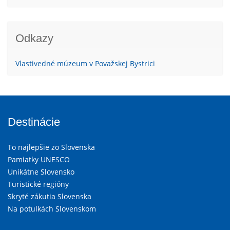
Odkazy
Vlastivedné múzeum v Považskej Bystrici
Destinácie
To najlepšie zo Slovenska
Pamiatky UNESCO
Unikátne Slovensko
Turistické regióny
Skryté zákutia Slovenska
Na potulkách Slovenskom