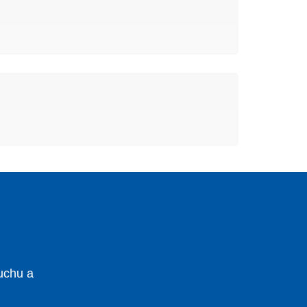
uchu a