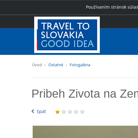
Používaním stránok súlas
Úvod
Ostatné
Fotogaléria
Pribeh Zivota na Ze
Späť