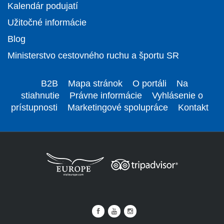
Kalendár podujatí
Užitočné informácie
Blog
Ministerstvo cestovného ruchu a športu SR
B2B
Mapa stránok
O portáli
Na
stiahnutie
Právne informácie
Vyhlásenie o
prístupnosti
Marketingové spolupráce
Kontakt