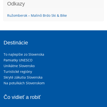
Odkazy
Ružomberok – Malinô Brdo Ski & Bike
Destinácie
To najlepšie zo Slovenska
Pamiatky UNESCO
Unikátne Slovensko
Turistické regióny
Skryté zákutia Slovenska
Na potulkách Slovenskom
Čo vidieť a robiť