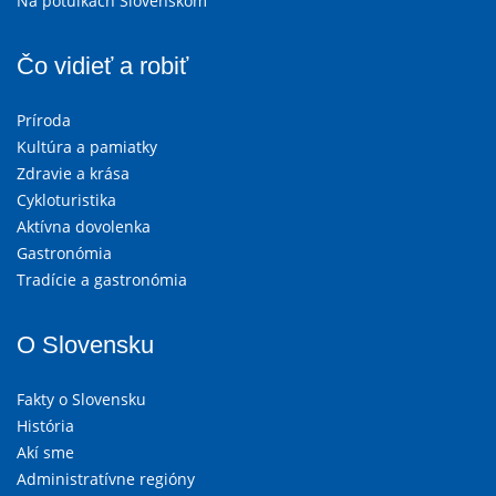
Na potulkách Slovenskom
Čo vidieť a robiť
Príroda
Kultúra a pamiatky
Zdravie a krása
Cykloturistika
Aktívna dovolenka
Gastronómia
Tradície a gastronómia
O Slovensku
Fakty o Slovensku
História
Akí sme
Administratívne regióny