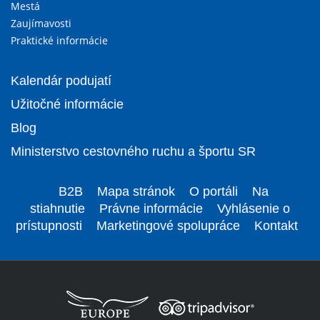
Mestá
Zaujímavosti
Praktické informácie
Kalendár podujatí
Užitočné informácie
Blog
Ministerstvo cestovného ruchu a športu SR
B2B
Mapa stránok
O portáli
Na
stiahnutie
Právne informácie
Vyhlásenie o
prístupnosti
Marketingové spolupráce
Kontakt