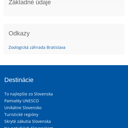
Základné údaje
Odkazy
Zoologická záhrada Bratislava
Destinácie
To najlepšie zo Slovenska
Pamiatky UNESCO
Unikátne Slovensko
Turistické regióny
Skryté zákutia Slovenska