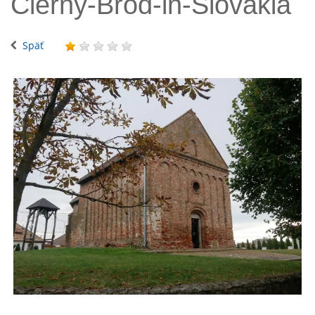
Cierny-Brod-in-Slovakia
Späť