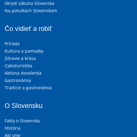
Skryté zákutia Slovenska
Na potulkách Slovenskom
Čo vidieť a robiť
Príroda
Kultúra a pamiatky
Zdravie a krása
Cykloturistika
Aktívna dovolenka
Gastronómia
Tradície a gastronómia
O Slovensku
Fakty o Slovensku
História
Akí sme