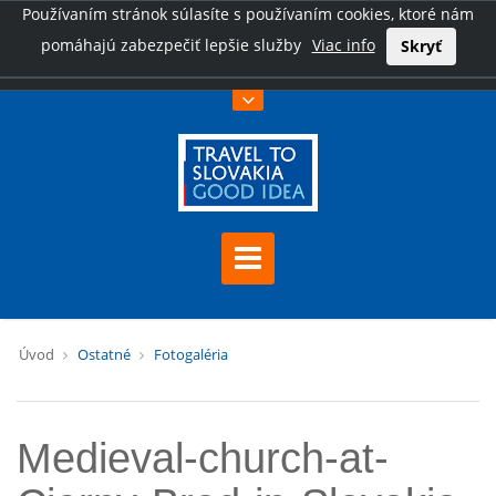
Používaním stránok súlasíte s používaním cookies, ktoré nám
pomáhajú zabezpečiť lepšie služby
Viac info
Skryť
Úvod
Ostatné
Fotogaléria
Medieval-church-at-