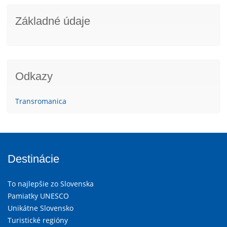
Základné údaje
Odkazy
Transromanica
Destinácie
To najlepšie zo Slovenska
Pamiatky UNESCO
Unikátne Slovensko
Turistické regióny