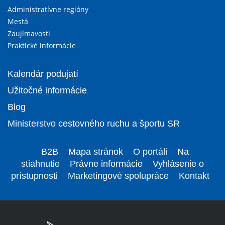
Administratívne regióny
Mestá
Zaujímavosti
Praktické informácie
Kalendár podujatí
Užitočné informácie
Blog
Ministerstvo cestovného ruchu a športu SR
B2B
Mapa stránok
O portáli
Na
stiahnutie
Právne informácie
Vyhlásenie o
prístupnosti
Marketingové spolupráce
Kontakt