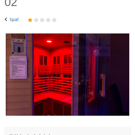
02
Späť