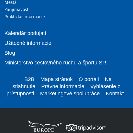
Mestá
Zaujímavosti
Praktické informácie
Kalendár podujatí
Užitočné informácie
Blog
Ministerstvo cestovného ruchu a športu SR
B2B
Mapa stránok
O portáli
Na
stiahnutie
Právne informácie
Vyhlásenie o
prístupnosti
Marketingové spolupráce
Kontakt