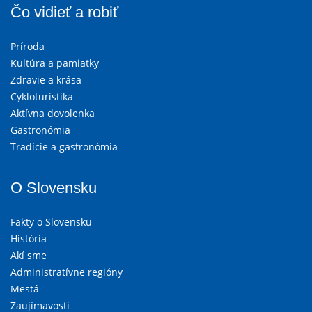
Čo vidieť a robiť
Príroda
Kultúra a pamiatky
Zdravie a krása
Cykloturistika
Aktívna dovolenka
Gastronómia
Tradície a gastronómia
O Slovensku
Fakty o Slovensku
História
Akí sme
Administratívne regióny
Mestá
Zaujímavosti