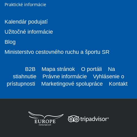
Praktické informácie
Kalendár podujatí
Užitočné informácie
Blog
Ministerstvo cestovného ruchu a športu SR
B2B
Mapa stránok
O portáli
Na
stiahnutie
Právne informácie
Vyhlásenie o
prístupnosti
Marketingové spolupráce
Kontakt