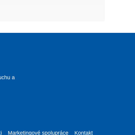
uchu a
i
Marketingové spolupráce
Kontakt