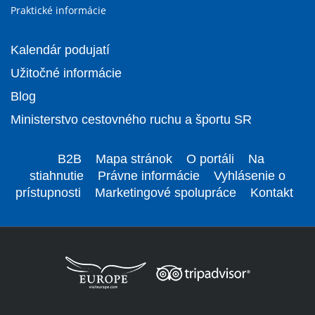
Praktické informácie
Kalendár podujatí
Užitočné informácie
Blog
Ministerstvo cestovného ruchu a športu SR
B2B
Mapa stránok
O portáli
Na
stiahnutie
Právne informácie
Vyhlásenie o
prístupnosti
Marketingové spolupráce
Kontakt