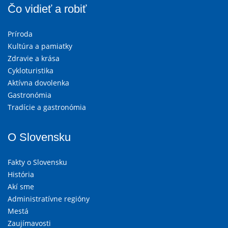
Čo vidieť a robiť
Príroda
Kultúra a pamiatky
Zdravie a krása
Cykloturistika
Aktívna dovolenka
Gastronómia
Tradície a gastronómia
O Slovensku
Fakty o Slovensku
História
Akí sme
Administratívne regióny
Mestá
Zaujímavosti