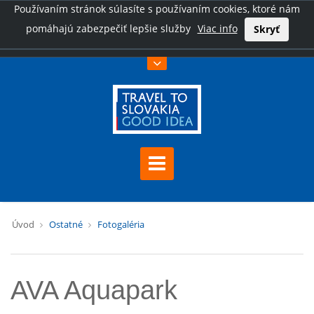
Používaním stránok súlasíte s používaním cookies, ktoré nám
pomáhajú zabezpečiť lepšie služby
Viac info
Skryť
Úvod
Ostatné
Fotogaléria
AVA Aquapark