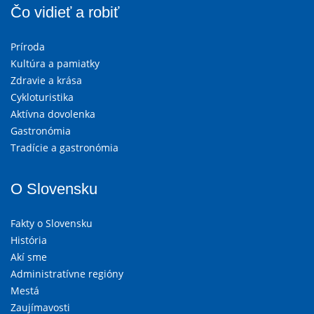
Čo vidieť a robiť
Príroda
Kultúra a pamiatky
Zdravie a krása
Cykloturistika
Aktívna dovolenka
Gastronómia
Tradície a gastronómia
O Slovensku
Fakty o Slovensku
História
Akí sme
Administratívne regióny
Mestá
Zaujímavosti