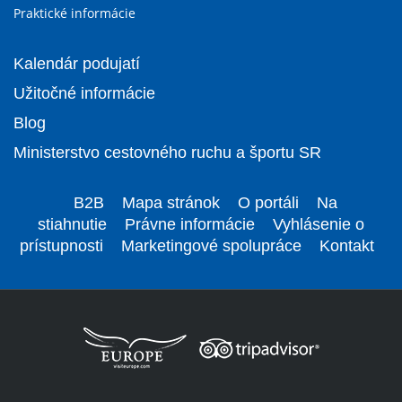
Praktické informácie
Kalendár podujatí
Užitočné informácie
Blog
Ministerstvo cestovného ruchu a športu SR
B2B
Mapa stránok
O portáli
Na
stiahnutie
Právne informácie
Vyhlásenie o
prístupnosti
Marketingové spolupráce
Kontakt