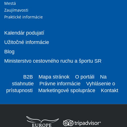
Mestá
Zaujímavosti
Praktické informácie
Kalendár podujatí
Užitočné informácie
Blog
Ministerstvo cestovného ruchu a športu SR
B2B
Mapa stránok
O portáli
Na
stiahnutie
Právne informácie
Vyhlásenie o
prístupnosti
Marketingové spolupráce
Kontakt