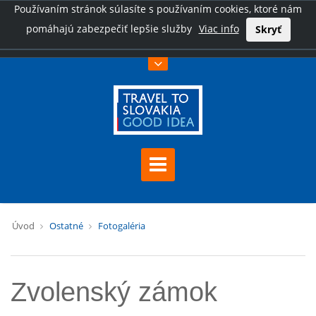
Používaním stránok súlasíte s používaním cookies, ktoré nám
pomáhajú zabezpečiť lepšie služby
Viac info
Skryť
Úvod
Ostatné
Fotogaléria
Zvolenský zámok