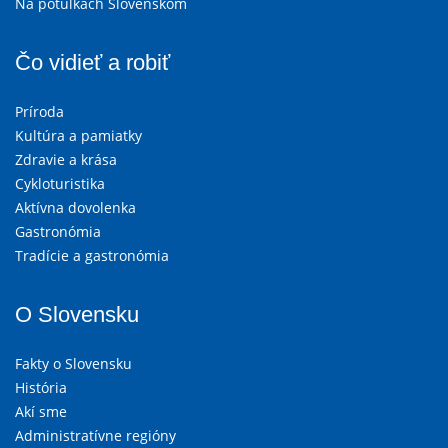
Na potulkách Slovenskom
Čo vidieť a robiť
Príroda
Kultúra a pamiatky
Zdravie a krása
Cykloturistika
Aktívna dovolenka
Gastronómia
Tradície a gastronómia
O Slovensku
Fakty o Slovensku
História
Akí sme
Administratívne regióny