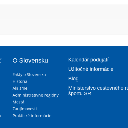
ť
O Slovensku
Kalendár podujatí
Užitočné informácie
Fakty o Slovensku
Blog
História
Ministerstvo cestovného r
Akí sme
športu SR
Administratívne regióny
Mestá
Zaujímavosti
a
Praktické informácie