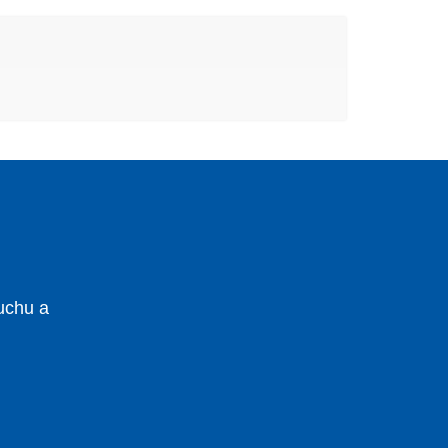
uchu a