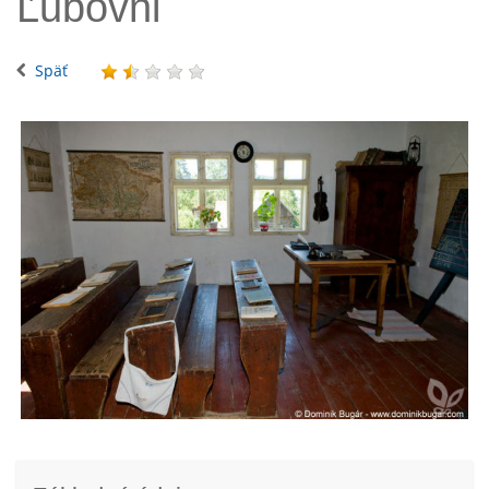
Ľubovni
Späť