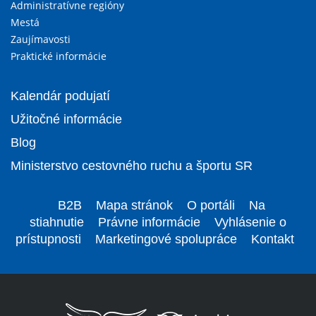
Administratívne regióny
Mestá
Zaujímavosti
Praktické informácie
Kalendár podujatí
Užitočné informácie
Blog
Ministerstvo cestovného ruchu a športu SR
B2B
Mapa stránok
O portáli
Na
stiahnutie
Právne informácie
Vyhlásenie o
prístupnosti
Marketingové spolupráce
Kontakt