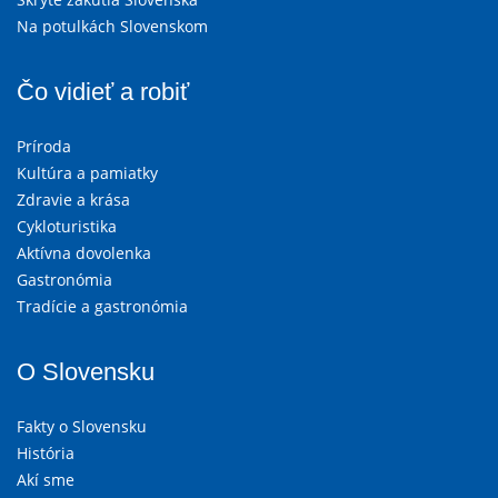
Na potulkách Slovenskom
Čo vidieť a robiť
Príroda
Kultúra a pamiatky
Zdravie a krása
Cykloturistika
Aktívna dovolenka
Gastronómia
Tradície a gastronómia
O Slovensku
Fakty o Slovensku
História
Akí sme