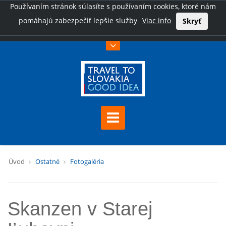
Používaním stránok súlasíte s používaním cookies, ktoré nám
pomáhajú zabezpečiť lepšie služby
Viac info
Skryť
Úvod
Ostatné
Fotogaléria
Skanzen v Starej