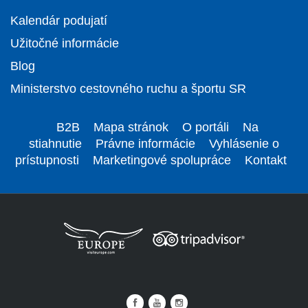
Kalendár podujatí
Užitočné informácie
Blog
Ministerstvo cestovného ruchu a športu SR
B2B
Mapa stránok
O portáli
Na
stiahnutie
Právne informácie
Vyhlásenie o
prístupnosti
Marketingové spolupráce
Kontakt