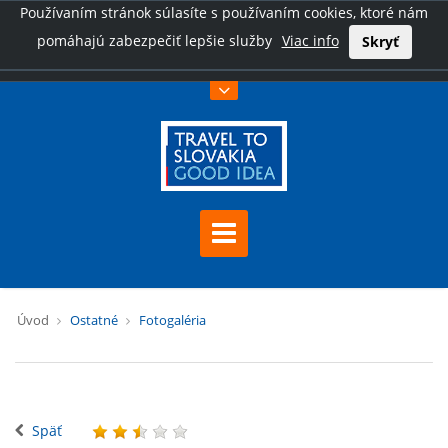
Používaním stránok súlasíte s používaním cookies, ktoré nám
pomáhajú zabezpečiť lepšie služby
Viac info
Skryť
Úvod
Ostatné
Fotogaléria
Späť