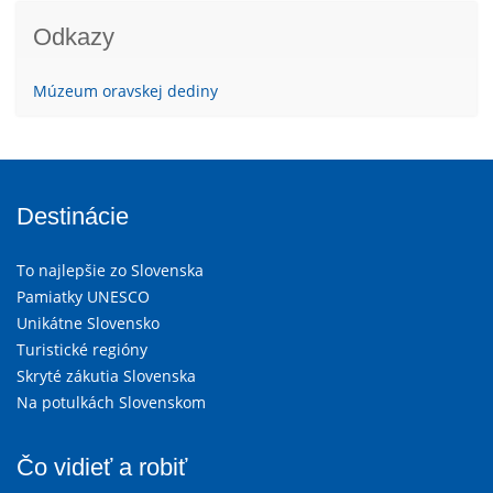
Odkazy
Múzeum oravskej dediny
Destinácie
To najlepšie zo Slovenska
Pamiatky UNESCO
Unikátne Slovensko
Turistické regióny
Skryté zákutia Slovenska
Na potulkách Slovenskom
Čo vidieť a robiť