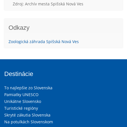
Zdroj: Archív mesta Spišská Nová Ves
Odkazy
Zoologická záhrada Spišská Nová Ves
Destinácie
To najlepšie zo Slovenska
Pamiatky UNESCO
Unikátne Slovensko
Turistické regióny
Skryté zákutia Slovenska
Na potulkách Slovenskom