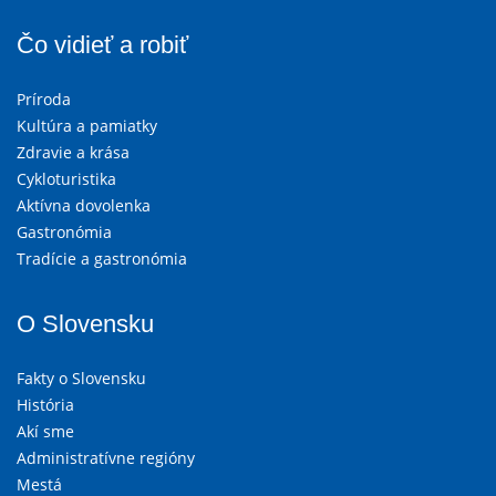
Čo vidieť a robiť
Príroda
Kultúra a pamiatky
Zdravie a krása
Cykloturistika
Aktívna dovolenka
Gastronómia
Tradície a gastronómia
O Slovensku
Fakty o Slovensku
História
Akí sme
Administratívne regióny
Mestá