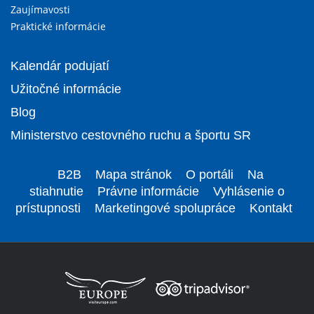
Zaujímavosti
Praktické informácie
Kalendár podujatí
Užitočné informácie
Blog
Ministerstvo cestovného ruchu a športu SR
B2B
Mapa stránok
O portáli
Na
stiahnutie
Právne informácie
Vyhlásenie o
prístupnosti
Marketingové spolupráce
Kontakt