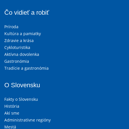
Čo vidieť a robiť
Príroda
Kultúra a pamiatky
Zdravie a krása
Cykloturistika
Aktívna dovolenka
Gastronómia
Tradície a gastronómia
O Slovensku
Fakty o Slovensku
História
Akí sme
Administratívne regióny
Mestá