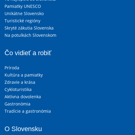
Pamiatky UNESCO
Unikátne Slovensko
Turistické regióny
Skryté zákutia Slovenska
Na potulkách Slovenskom
Čo vidieť a robiť
Príroda
Kultúra a pamiatky
Zdravie a krása
Cykloturistika
Aktívna dovolenka
Gastronómia
Tradície a gastronómia
O Slovensku