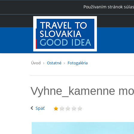
Používaním stránok súlas
Úvod
Ostatné
Fotogaléria
Vyhne_kamenne mo
Späť