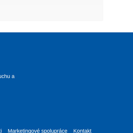
uchu a
i
Marketingové spolupráce
Kontakt