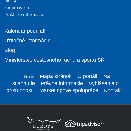
Mestá
Zaujímavosti
Praktické informácie
Kalendár podujatí
Užitočné informácie
Blog
Ministerstvo cestovného ruchu a športu SR
B2B
Mapa stránok
O portáli
Na
stiahnutie
Právne informácie
Vyhlásenie o
prístupnosti
Marketingové spolupráce
Kontakt