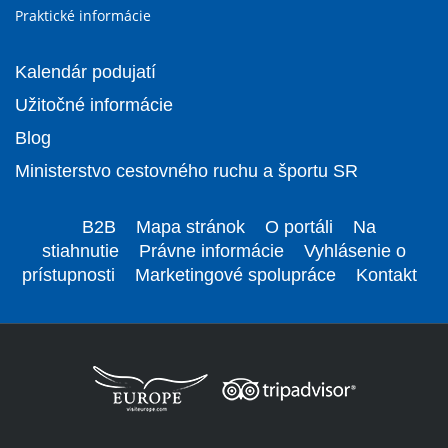
Praktické informácie
Kalendár podujatí
Užitočné informácie
Blog
Ministerstvo cestovného ruchu a športu SR
B2B
Mapa stránok
O portáli
Na
stiahnutie
Právne informácie
Vyhlásenie o
prístupnosti
Marketingové spolupráce
Kontakt