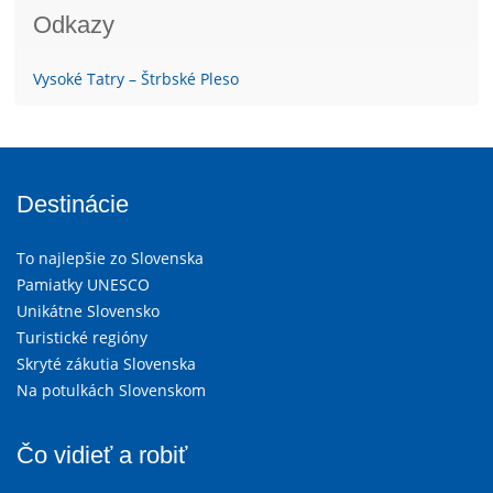
Odkazy
Vysoké Tatry – Štrbské Pleso
Destinácie
To najlepšie zo Slovenska
Pamiatky UNESCO
Unikátne Slovensko
Turistické regióny
Skryté zákutia Slovenska
Na potulkách Slovenskom
Čo vidieť a robiť