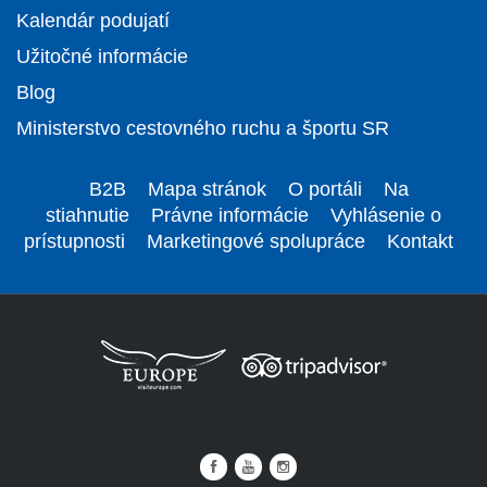
Kalendár podujatí
Užitočné informácie
Blog
Ministerstvo cestovného ruchu a športu SR
B2B
Mapa stránok
O portáli
Na
stiahnutie
Právne informácie
Vyhlásenie o
prístupnosti
Marketingové spolupráce
Kontakt