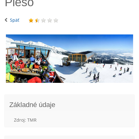
Pleso
Späť
Základné údaje
Zdroj: TMR