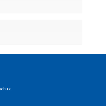
uchu a