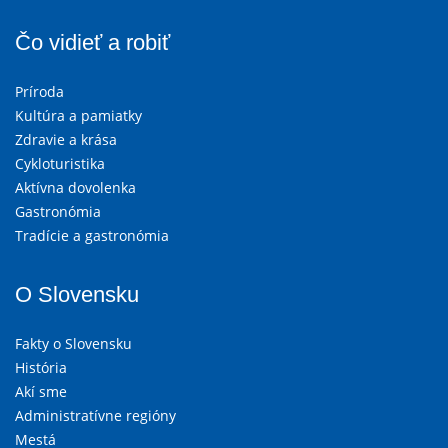
Čo vidieť a robiť
Príroda
Kultúra a pamiatky
Zdravie a krása
Cykloturistika
Aktívna dovolenka
Gastronómia
Tradície a gastronómia
O Slovensku
Fakty o Slovensku
História
Akí sme
Administratívne regióny
Mestá