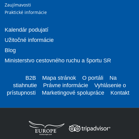
Zaujímavosti
Praktické informácie
Kalendár podujatí
Užitočné informácie
Blog
Ministerstvo cestovného ruchu a športu SR
B2B
Mapa stránok
O portáli
Na
stiahnutie
Právne informácie
Vyhlásenie o
prístupnosti
Marketingové spolupráce
Kontakt