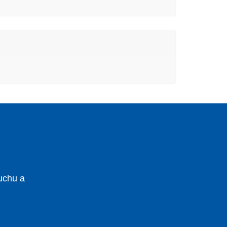
uchu a