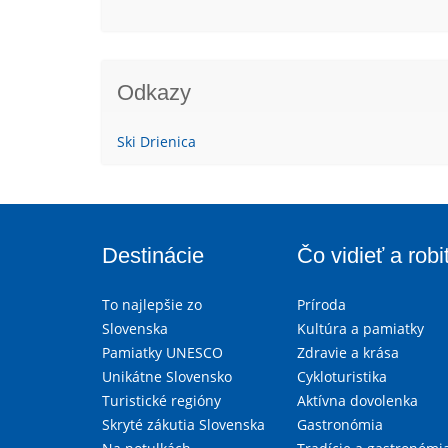
Odkazy
Ski Drienica
Destinácie
Čo vidieť a robi
To najlepšie zo
Príroda
Slovenska
Kultúra a pamiatky
Pamiatky UNESCO
Zdravie a krása
Unikátne Slovensko
Cykloturistika
Turistické regióny
Aktívna dovolenka
Skryté zákutia Slovenska
Gastronómia