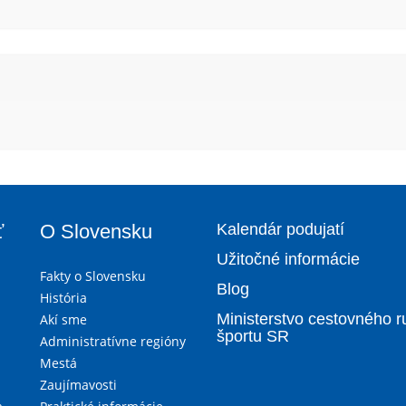
ť
O Slovensku
Kalendár podujatí
Užitočné informácie
Fakty o Slovensku
Blog
História
Ministerstvo cestovného r
Akí sme
športu SR
Administratívne regióny
Mestá
Zaujímavosti