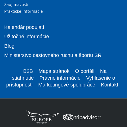
Zaujímavosti
Praktické informácie
Kalendár podujatí
Užitočné informácie
Blog
Ministerstvo cestovného ruchu a športu SR
B2B
Mapa stránok
O portáli
Na
stiahnutie
Právne informácie
Vyhlásenie o
prístupnosti
Marketingové spolupráce
Kontakt