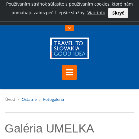
Používaním stránok súlasíte s používaním cookies, ktoré nám
pomáhajú zabezpečiť lepšie služby
Viac info
Skryť
Úvod
Ostatné
Fotogaléria
Galéria UMELKA