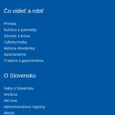
Čo vidieť a robiť
Príroda
Kultúra a pamiatky
Zdravie a krása
Cykloturistika
Aktívna dovolenka
Gastronómia
Tradície a gastronómia
O Slovensku
Fakty o Slovensku
História
Akí sme
Administratívne regióny
Mestá