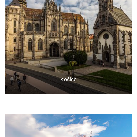
Košice