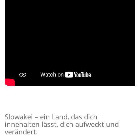
Slowakei – ein Land, das dich
innehalten lässt, dich aufweckt und
verändert.