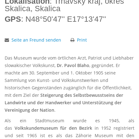
Lokalisation
: Trnavský kraj, okres
Skalica, Skalica
GPS
: N48°50'47'' E17°13'47''
Seite an Freund senden
Print
Das Museum wurde vom örtlichen Arzt, Patriot und Liebhaber
slowakischer Volkskunst,
Dr. Pavol Blaho
, gegründet. Er
machte am 30. September und 1. Oktober 1905 seine
Sammlung von Kunst- und Volkskunstwerken und
historischen Gegenständen zugänglich für die Öffentlichkeit,
mit dem Ziel der
Steigerung des Selbstbewusstseins der
Landwirte und der Handwerker und Unterstützung der
Vereinigung der Nation
.
Als ein Stadtmuseum wurde es 1945, als
das
Volkskundemuseum für den Bezirk
in 1952 registriert
und seit 1965 ist es als das Záhorie Museum mit den