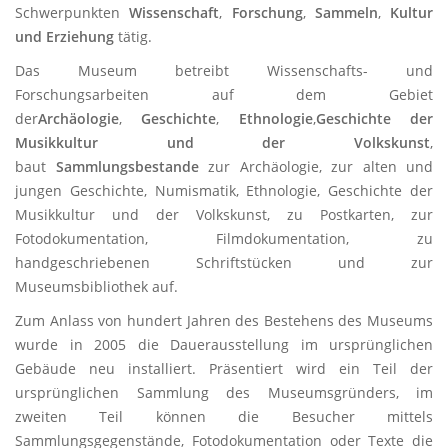
Schwerpunkten
Wissenschaft
,
Forschung
,
Sammeln
,
Kultur
und Erziehung
tätig.
Das Museum betreibt Wissenschafts- und
Forschungsarbeiten auf dem Gebiet
der
Archäologie
,
Geschichte
,
Ethnologie
,
Geschichte der
Musikkultur und der Volkskunst
,
baut
Sammlungsbestande
zur Archäologie, zur alten und
jungen Geschichte, Numismatik, Ethnologie, Geschichte der
Musikkultur und der Volkskunst, zu Postkarten, zur
Fotodokumentation, Filmdokumentation, zu
handgeschriebenen Schriftstücken und zur
Museumsbibliothek auf.
Zum Anlass von hundert Jahren des Bestehens des Museums
wurde in 2005 die Dauerausstellung im ursprünglichen
Gebäude neu installiert. Präsentiert wird ein Teil der
ursprünglichen Sammlung des Museumsgründers, im
zweiten Teil können die Besucher mittels
Sammlungsgegenstände, Fotodokumentation oder Texte die