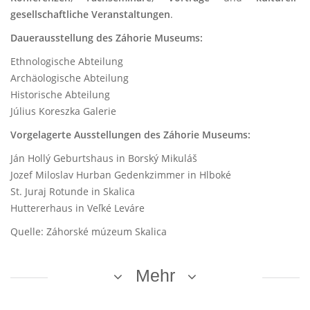
gesellschaftliche Veranstaltungen
.
Dauerausstellung des Záhorie Museums:
Ethnologische Abteilung
Archäologische Abteilung
Historische Abteilung
Július Koreszka Galerie
Vorgelagerte Ausstellungen des Záhorie Museums:
Ján Hollý Geburtshaus in Borský Mikuláš
Jozef Miloslav Hurban Gedenkzimmer in Hlboké
St. Juraj Rotunde in Skalica
Huttererhaus in Veľké Leváre
Quelle: Záhorské múzeum Skalica
Mehr