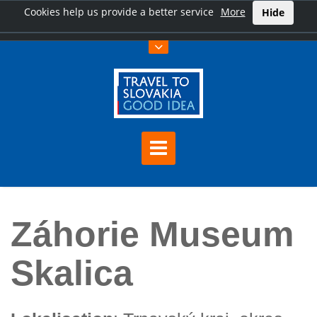
Cookies help us provide a better service
More
Hide
Hauptseite
Záhorie Museum Skalica
Záhorie Museum
Skalica