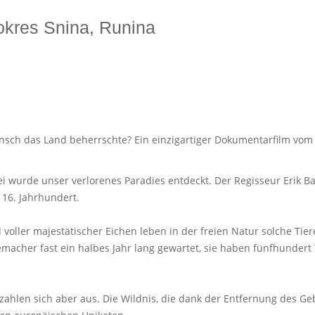
 okres Snina, Runina
nsch das Land beherrschte? Ein einzigartiger Dokumentarfilm vom E
i wurde unser verlorenes Paradies entdeckt. Der Regisseur Erik B
 16. Jahrhundert.
ller majestätischer Eichen leben in der freien Natur solche Tiere
emacher fast ein halbes Jahr lang gewartet, sie haben fünfhundert
zahlen sich aber aus. Die Wildnis, die dank der Entfernung des G