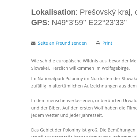
Lokalisation
: Prešovský kraj,
GPS
: N49°3'59'' E22°23'33''
Seite an Freund senden
Print
Wie sah die europäische Wildnis aus, bevor der Me
Slowakei. Herzlich willkommen im Wolfsgebirge.
Im Nationalpark Poloniny im Nordosten der Slowake
zufällig in altertümlichen Aufzeichnungen aus dem
In dem menschenverlassenen, unberührten Urwald vo
und der Biber. Auf den ersten Wolf haben die Film
jedem Wetter und jeder Jahreszeit.
Das Gebiet der Poloniny ist groß. Die Bemühungen 