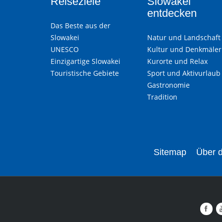
Reiseziele
Slowakei
entdecken
Das Beste aus der
Slowakei
Natur und Landschaft
UNESCO
Kultur und Denkmäler
Einzigartige Slowakei
Kurorte und Relax
Touristische Gebiete
Sport und Aktivurlaub
Gastronomie
Tradition
Sitemap
Über d