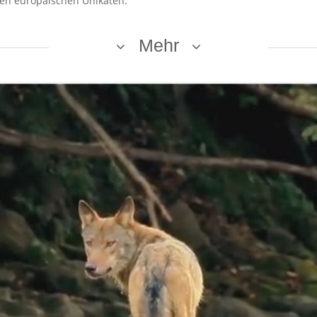
 den europäischen Unikaten.
Mehr