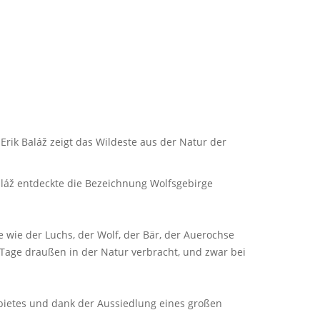
rik Baláž zeigt das Wildeste aus der Natur der
aláž entdeckte die Bezeichnung Wolfsgebirge
 wie der Luchs, der Wolf, der Bär, der Auerochse
 Tage draußen in der Natur verbracht, und zwar bei
ebietes und dank der Aussiedlung eines großen