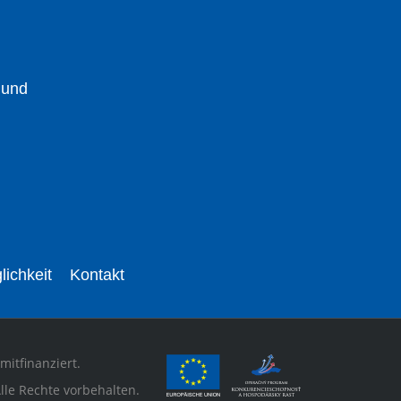
 und
lichkeit
Kontakt
mitfinanziert.
lle Rechte vorbehalten.