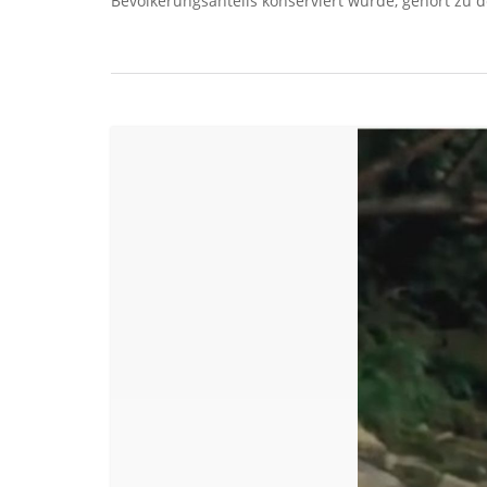
Bevölkerungsanteils konserviert wurde, gehört zu