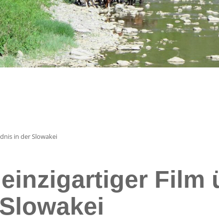
ldnis in der Slowakei
einzigartiger Film 
 Slowakei