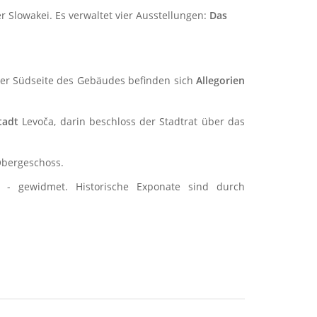
 Slowakei. Es verwaltet vier Ausstellungen:
Das
der Südseite des Gebäudes befinden sich
Allegorien
tadt
Levoča, darin beschloss der Stadtrat über das
Obergeschoss.
- gewidmet. Historische Exponate sind durch