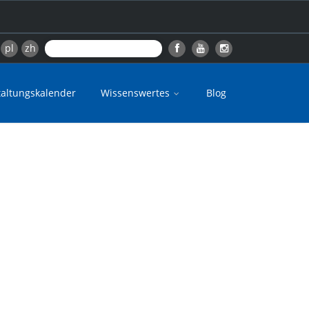
pl
zh
taltungskalender
Wissenswertes
Blog