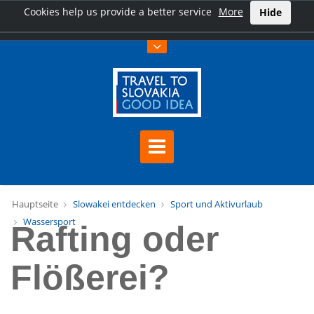
Cookies help us provide a better service
More
Hide
Hauptseite
Slowakei entdecken
Sport und Aktivurlaub
Wassersport
Rafting oder
Flößerei?