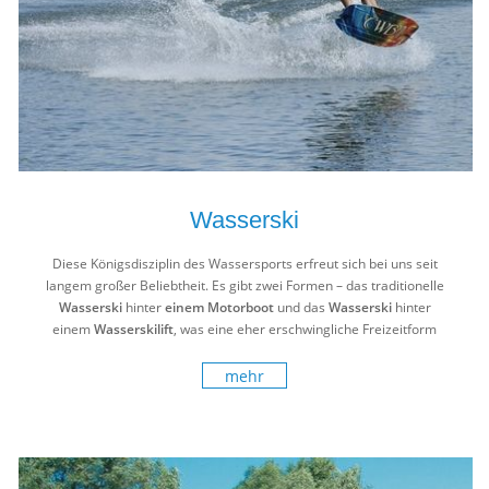
Wasserski
Diese Königsdisziplin des Wassersports erfreut sich bei uns seit
langem großer Beliebtheit. Es gibt zwei Formen – das traditionelle
Wasserski
hinter
einem Motorboot
und das
Wasserski
hinter
einem
Wasserskilift
, was eine eher erschwingliche Freizeitform
dieser Sportart ist.
mehr