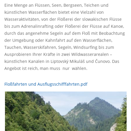
Eine Menge an Flüssen, Seen, Bergseen, Teichen und
künstlichen Wasserflächen bietet eine Vielzahl von
Wasseraktivitäten, von der Flößerei der slowakischen Flüsse
bis zum Adrenalinrafting oder Flößerei der Flüsse auf Kanoe,
durch das angenehme Segeln auf dem Floß mit Beobachtung
der Umgebung oder Kahnfahrt auf den Wasserflächen,
Tauchen, Wasserskifahren, Segeln, Windsurfing bis zum
Ausprobieren Ihrer Kräfte in zwei Wildwasserarealen –
künstlichen Kanälen in Liptovský Mikuláš und Čunovo. Das
Angebot ist reich, man muss nur wählen.
Floßfahrten und Ausflugsschifffahrten.pdf