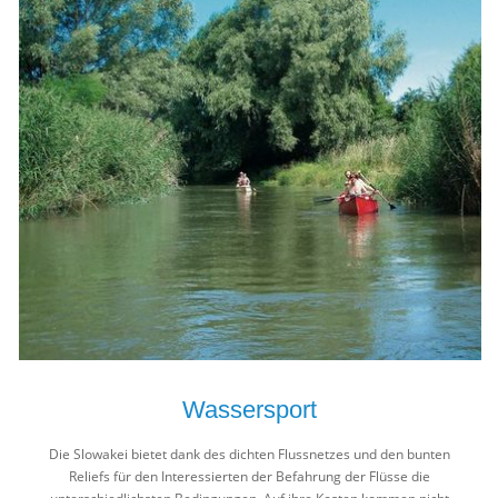
Wassersport
Die Slowakei bietet dank des dichten Flussnetzes und den bunten
Reliefs für den Interessierten der Befahrung der Flüsse die