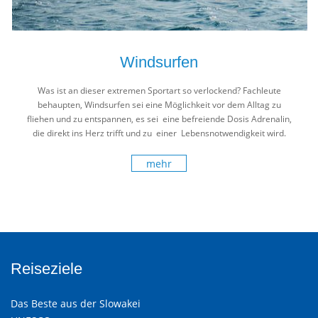
Windsurfen
Was ist an dieser extremen Sportart so verlockend? Fachleute
behaupten, Windsurfen sei eine Möglichkeit vor dem Alltag zu
fliehen und zu entspannen, es sei eine befreiende Dosis Adrenalin,
die direkt ins Herz trifft und zu einer Lebensnotwendigkeit wird.
Die slowakischen Surfer bestätigen diese Behauptung.
mehr
Reiseziele
Das Beste aus der Slowakei