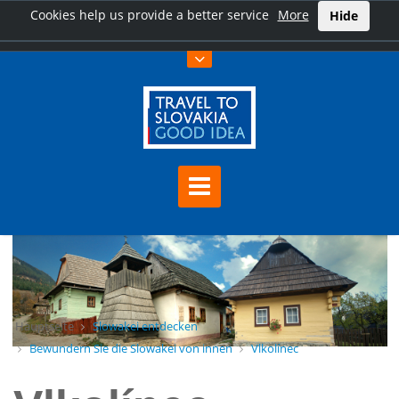
Cookies help us provide a better service
More
Hide
Hauptseite
Slowakei entdecken
Bewundern Sie die Slowakei von innen
Vlkolínec