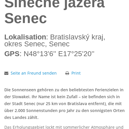
Slnečné jazerá
Senec
Lokalisation
: Bratislavský kraj,
okres Senec, Senec
GPS
: N48°13'6'' E17°25'20''
Seite an Freund senden
Print
Die Sonnenseen gehören zu den beliebtesten Ferienzielen in
der Slowakei. Ihr Name ist kein Zufall – sie befinden sich in
der Stadt Senec (nur 25 km von Bratislava entfernt), die mit
über 2.000 Sonnenstunden pro Jahr zu den sonnigsten Orten
des Landes zählt.
Das Erholungsgebiet lockt mit sommerlicher Atmosphäre und