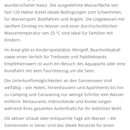
wunderschöner Natur. Die ausgedehnte Wasserfläche von
fast 120 Hektar bietet ideale Bedingungen zum Schwimmen,
für Wassersport, Bootfahren und Angeln. Die Liegewiesen mit
sanftem Einstieg ins Wasser und einer durchschnittlichen
Wassertemperatur von 25 °C sind ideal für Familien mit
Kindern.
Im Areal gibt es Kinderspielplätze, Minigolf, Beachvolleyball
sowie einen Verleih für Tretboote und Paddleboards.
Empfehlenswert ist auch ein Besuch des Aquaparks oder eine
Rundfahrt mit dem Touristenzug um die Seen.
Die Unterkunftsmöglichkeiten an den Sonnenseen sind
vielfältig – von Hotels, Ferienhäusern und Apartments bis hin
zu Camping und Caravaning nur wenige Schritte vom Wasser
entfernt. Restaurants, Imbissstände und Kioske sorgen
während Ihres gesamten Aufenthalts für Ihr leibliches Wohl.
Ob aktiver Urlaub oder entspannte Tage am Wasser – die
Sonnenseen in Senec sind das ideale Reiseziel für einen