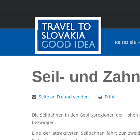
Reiseziele
Hauptseite
Seil- und Zahnradbahnen
Seil- und Zah
Seite an Freund senden
Print
Die Seilbahnen in den Gebirgsregionen der Hohen
bezwingen.
Eine der attraktivsten Seilbahnen fährt zur zwe